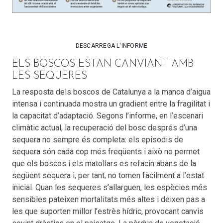
DESCARREGA L'INFORME
ELS BOSCOS ESTAN CANVIANT AMB
LES SEQUERES
La resposta dels boscos de Catalunya a la manca d’aigua
intensa i continuada mostra un gradient entre la fragilitat i
la capacitat d’adaptació. Segons l’informe, en l’escenari
climàtic actual, la recuperació del bosc després d’una
sequera no sempre és completa: els episodis de
sequera són cada cop més freqüents i això no permet
que els boscos i els matollars es refacin abans de la
següent sequera i, per tant, no tornen fàcilment a l’estat
inicial. Quan les sequeres s’allarguen, les espècies més
sensibles pateixen mortalitats més altes i deixen pas a
les que suporten millor l’estrès hídric, provocant canvis