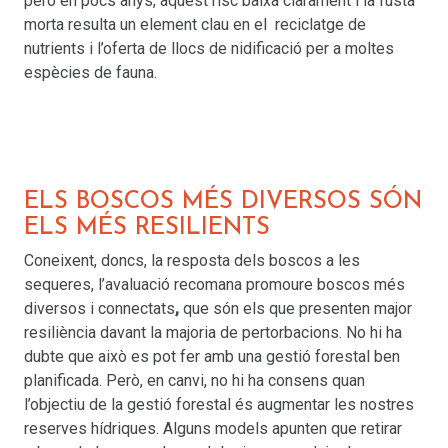
però en pocs anys, aquest risc baixa clarament i la fusta
morta resulta un element clau en el reciclatge de
nutrients i l’oferta de llocs de nidificació per a moltes
espècies de fauna.
ELS BOSCOS MÉS DIVERSOS SÓN
ELS MÉS RESILIENTS
Coneixent, doncs, la resposta dels boscos a les
sequeres, l’avaluació recomana promoure boscos més
diversos i connectats
,
que són els que presenten major
resiliència davant la majoria de pertorbacions. No hi ha
dubte que això es pot fer amb una gestió forestal ben
planificada. Però, en canvi, no hi ha consens quan
l’objectiu de la gestió forestal és augmentar les nostres
reserves hídriques. Alguns models apunten que retirar