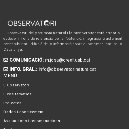
L'Observatori del patrimoni natural i la biodiversitat està cridat a
esdevenir l'ens de referència per a l'obtenció, integració, tractament,
accessibilitat i difusió de la informació sobre el patrimoni natural a
Catalunya.
COMUNICACIÓ:
m.josa@creaf.uab.cat
INFO. GRAL.:
info@observatorinatura.cat
MENÚ
L’Observatori
Eixos tematics
Projectes
Dades i coneixement
Avaluacions i recomanacions