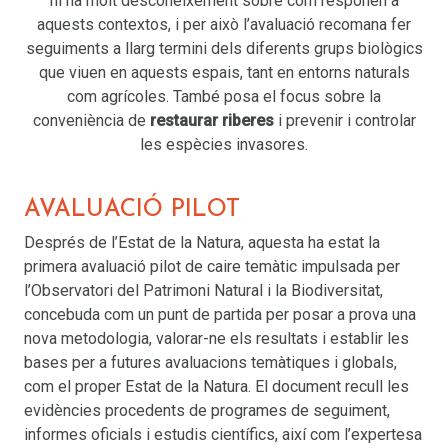
hi ha molt desconeixement sobre com responen a
aquests contextos, i per això l’avaluació recomana fer
seguiments a llarg termini dels diferents grups biològics
que viuen en aquests espais, tant en entorns naturals
com agrícoles. També posa el focus sobre la
conveniència de
restaurar riberes
i prevenir i controlar
les espècies invasores.
AVALUACIÓ PILOT
Després de l’Estat de la Natura, aquesta ha estat la
primera avaluació pilot de caire temàtic impulsada per
l’Observatori del Patrimoni Natural i la Biodiversitat,
concebuda com un punt de partida per posar a prova una
nova metodologia, valorar-ne els resultats i establir les
bases per a futures avaluacions temàtiques i globals,
com el proper Estat de la Natura. El document recull les
evidències procedents de programes de seguiment,
informes oficials i estudis científics, així com l’expertesa