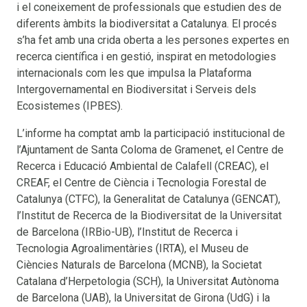
i el coneixement de professionals que estudien des de
diferents àmbits la biodiversitat a Catalunya. El procés
s’ha fet amb una crida oberta a les persones expertes en
recerca científica i en gestió, inspirat en metodologies
internacionals com les que impulsa la Plataforma
Intergovernamental en Biodiversitat i Serveis dels
Ecosistemes (IPBES).
L’informe ha comptat amb la participació institucional de
l’Ajuntament de Santa Coloma de Gramenet, el Centre de
Recerca i Educació Ambiental de Calafell (CREAC), el
CREAF, el Centre de Ciència i Tecnologia Forestal de
Catalunya (CTFC), la Generalitat de Catalunya (GENCAT),
l’Institut de Recerca de la Biodiversitat de la Universitat
de Barcelona (IRBio-UB), l’Institut de Recerca i
Tecnologia Agroalimentàries (IRTA), el Museu de
Ciències Naturals de Barcelona (MCNB), la Societat
Catalana d’Herpetologia (SCH), la Universitat Autònoma
de Barcelona (UAB), la Universitat de Girona (UdG) i la