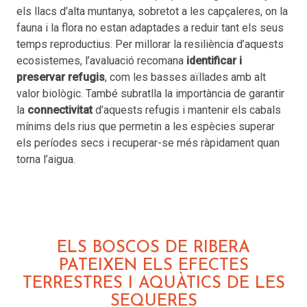
els llacs d’alta muntanya, sobretot a les capçaleres, on la
fauna i la flora no estan adaptades a reduir tant els seus
temps reproductius. Per millorar la resiliència d’aquests
ecosistemes, l’avaluació recomana
identificar i
preservar refugis
, com les basses aïllades amb alt
valor biològic. També subratlla la importància de garantir
la
connectivitat
d’aquests refugis i mantenir els cabals
mínims dels rius que permetin a les espècies superar
els períodes secs i recuperar-se més ràpidament quan
torna l’aigua.
ELS BOSCOS DE RIBERA
PATEIXEN ELS EFECTES
TERRESTRES I AQUÀTICS DE LES
SEQUERES