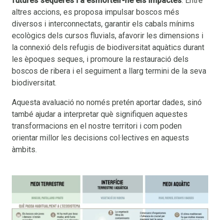
futures sequeres i a esmorteir-ne els impactes
. Entre
altres accions, es proposa impulsar boscos més
diversos i interconnectats, garantir els cabals mínims
ecològics dels cursos fluvials, afavorir les dimensions i
la connexió dels refugis de biodiversitat aquàtics durant
les èpoques seques, i promoure la restauració dels
boscos de ribera i el seguiment a llarg termini de la seva
biodiversitat.
Aquesta avaluació no només pretén aportar dades, sinó
també ajudar a interpretar què signifiquen aquestes
transformacions en el nostre territori i com poden
orientar millor les decisions col·lectives en aquests
àmbits.