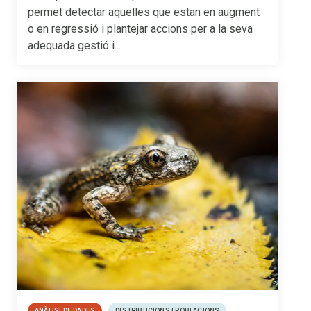
permet detectar aquelles que estan en augment
o en regressió i plantejar accions per a la seva
adequada gestió i...
ANÀLISI DE DADES
DISTRIBUCIONS I POBLACIONS