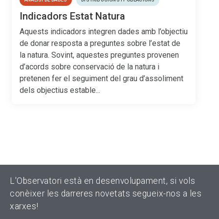
Indicadors Estat Natura
Aquests indicadors integren dades amb l’objectiu
de donar resposta a preguntes sobre l’estat de
la natura. Sovint, aquestes preguntes provenen
d’acords sobre conservació de la natura i
pretenen fer el seguiment del grau d’assoliment
dels objectius estable...
L'Observatori està en desenvolupament, si vols
conèixer les darreres novetats segueix-nos a les
xarxes!