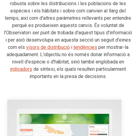
robusta sobre les distribucions i les poblacions de les
espècies i els hàbitats i sobre com canvien al llarg del
temps, així com d'altres paràmetres rellevants per entendre
perquè es produeixen aquests canvis. És voluntat de
l'Observatori ser punt de trobada d'aquest tipus d'informació
i per això desenvolupa en aquesta secció un seguit d'eines
com els
visors de distribució
i
tendències
per mostrar-la
adequadament. L'objectiu no és només donar informació a
nivell d'espècie o d'hàbitat, sinó també englobada en
indicadors
de síntesi, els quals resulten particularment
importants en la presa de decisions.