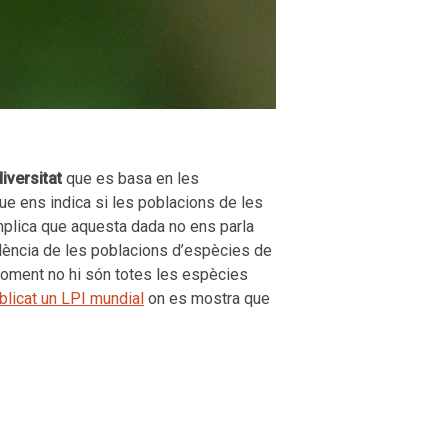
diversitat
que es basa en les
ue ens indica si les poblacions de les
plica que aquesta dada no ens parla
dència de les poblacions d’espècies de
 moment no hi són totes les espècies
blicat un LPI mundial
on es mostra que