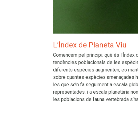
L’Índex de Planeta Viu
Comencem pel principi: què és l’Índex 
tendències poblacionals de les espècie
diferents espècies augmenten, es mant
sobre quantes espècies amenaçades hi h
les que se’n fa seguiment a escala glob
representades, i a escala planetària n
les poblacions de fauna vertebrada s’h