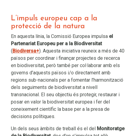
L’impuls europeu cap a la
protecció de la natura
En aquesta línia, la Comissió Europea impulsa
el
Partenariat Europeu per a la Biodiversitat
(
Biodiversa+
). Aquesta iniciativa reuneix a més de 40
països per coordinar i finançar projectes de recerca
en biodiversitat, però també per col·laborar amb els
governs d’aquests països i/o directament amb
regions sub-nacionals per a fomentar l’harmonització
dels seguiments de biodiversitat a nivell
transnacional. El seu objectiu és protegir, restaurar i
posar en valor la biodiversitat europea i fer del
coneixement científic la base per a la presa de
decisions polítiques.
Un dels seus àmbits de treball és el del
Monitoratge
de la Biodiversitat
, des d’on s’impulsa tot allò