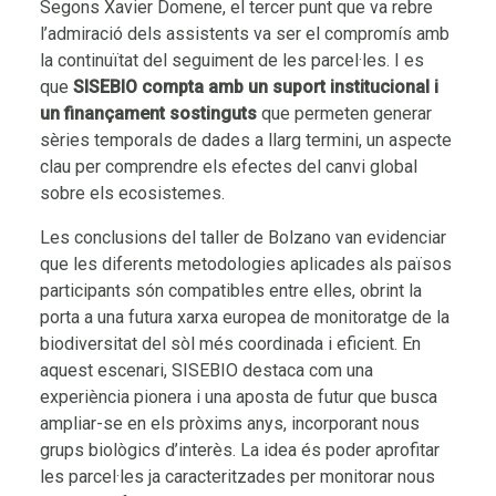
Segons Xavier Domene, el tercer punt que va rebre
l’admiració dels assistents va ser el compromís amb
la continuïtat del seguiment de les parcel·les. I es
que
SISEBIO compta amb un
suport institucional
i
un finançament sostinguts
que permeten generar
sèries temporals de dades a llarg termini, un aspecte
clau per comprendre els efectes del canvi global
sobre els ecosistemes.
Les conclusions del taller de Bolzano van evidenciar
que les diferents metodologies aplicades als països
participants són compatibles entre elles, obrint la
porta a una futura xarxa europea de monitoratge de la
biodiversitat del sòl més coordinada i eficient. En
aquest escenari, SISEBIO destaca com una
experiència pionera i una aposta de futur que busca
ampliar-se en els pròxims anys, incorporant nous
grups biològics d’interès. La idea és poder aprofitar
les parcel·les ja caracteritzades per monitorar nous