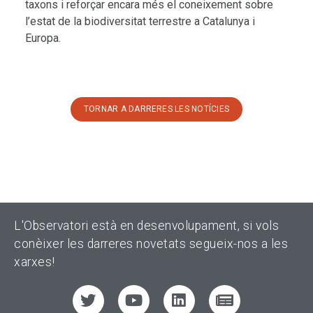
taxons i reforçar encara més el coneixement sobre
l’estat de la biodiversitat terrestre a Catalunya i
Europa.
TORNAR A DARRERES LES NOTÍCIES
L'Observatori està en desenvolupament, si vols
conèixer les darreres novetats segueix-nos a les
xarxes!