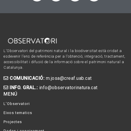
L'Observatori del patrimoni natural i la biodiversitat està cridat a
esdevenir l'ens de referència per a l'obtenció, integració, tractament,
accessibilitat i difusió de la informació sobre el patrimoni natural a
Catalunya.
COMUNICACIÓ:
m.josa@creaf.uab.cat
INFO. GRAL.:
info@observatorinatura.cat
MENÚ
L’Observatori
Eixos tematics
Projectes
Dades i coneixement