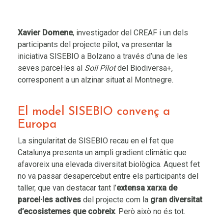
Xavier Domene
, investigador del CREAF i un dels
participants del projecte pilot, va presentar la
iniciativa SISEBIO a Bolzano a través d’una de les
seves parcel·les al
Soil Pilot
del Biodiversa+,
corresponent a un alzinar situat al Montnegre.
El model SISEBIO convenç a
Europa
La singularitat de SISEBIO recau en el fet que
Catalunya presenta un ampli gradient climàtic que
afavoreix una elevada diversitat biològica. Aquest fet
no va passar desapercebut entre els participants del
taller, que van destacar tant l’
extensa
xarxa de
parcel·les actives
del projecte com la
gran diversitat
d’ecosistemes que cobreix
. Però això no és tot.