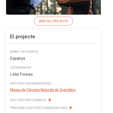
WEB DEL PROJECTE
El projecte
ÀMBIT GEOGRÀFIC
Espanya
COORDINACIÓ
Lídia Freixas
ENTITATS COORDINADORES
Museu de Ciències Naturals de Granollers
ENTITATS PARTICIPANTS
PRINCIPALS ENTITATS FINANÇADORES