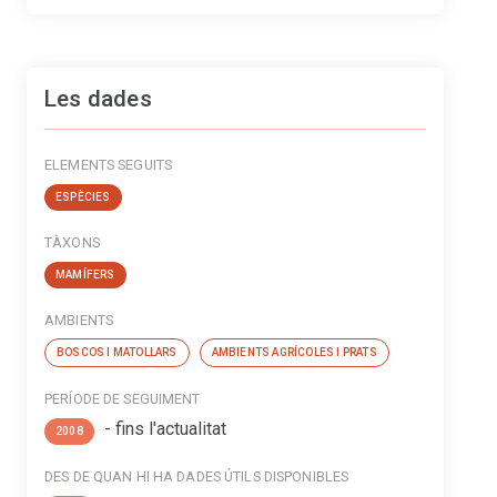
Les dades
ELEMENTS SEGUITS
ESPÈCIES
TÀXONS
MAMÍFERS
AMBIENTS
BOSCOS I MATOLLARS
AMBIENTS AGRÍCOLES I PRATS
PERÍODE DE SEGUIMENT
- fins l'actualitat
2008
DES DE QUAN HI HA DADES ÚTILS DISPONIBLES