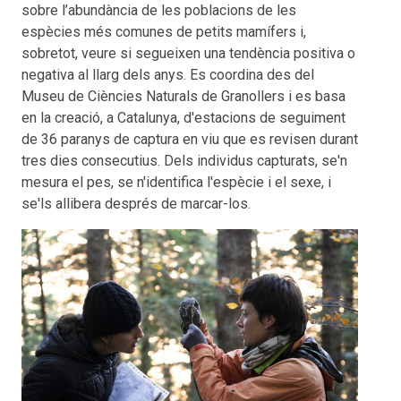
sobre l’abundància de les poblacions de les
espècies més comunes de petits mamífers i,
sobretot, veure si segueixen una tendència positiva o
negativa al llarg dels anys. Es coordina des del
Museu de Ciències Naturals de Granollers i es basa
en la creació, a Catalunya, d'estacions de seguiment
de 36 paranys de captura en viu que es revisen durant
tres dies consecutius. Dels individus capturats, se'n
mesura el pes, se n'identifica l'espècie i el sexe, i
se'ls allibera després de marcar-los.