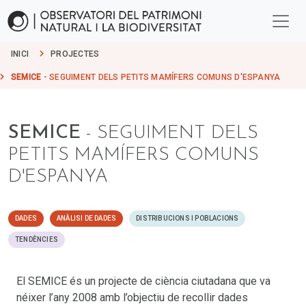
INICI
PROJECTES
SEMICE
- SEGUIMENT DELS PETITS MAMÍFERS COMUNS D'ESPANYA
SEMICE
- SEGUIMENT DELS
PETITS MAMÍFERS COMUNS
D'ESPANYA
DADES
ANÀLISI DE DADES
DISTRIBUCIONS I POBLACIONS
TENDÈNCIES
El SEMICE és un projecte de ciència ciutadana que va
néixer l’any 2008 amb l’objectiu de recollir dades