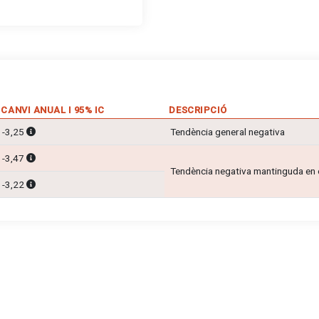
CANVI ANUAL I 95% IC
DESCRIPCIÓ
-3,25
Tendència general negativa
-3,47
Tendència negativa mantinguda en 
-3,22