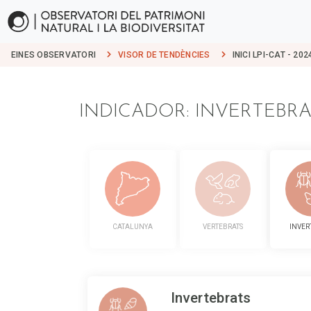
EINES OBSERVATORI
VISOR DE TENDÈNCIES
INICI LPI-CAT - 202
INDICADOR: INVERTEBR
CATALUNYA
VERTEBRATS
INVER
Invertebrats