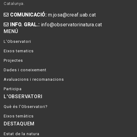
Catalunya.
COMUNICACIÓ:
m.josa@creaf.uab.cat
INFO. GRAL.:
info@observatorinatura.cat
MENÚ
L’Observatori
Eixos tematics
Projectes
Dades i coneixement
Avaluacions i recomanacions
Participa
L'OBSERVATORI
Què és l'Observatori?
Eixos temàtics
DESTAQUEM
Estat de la natura