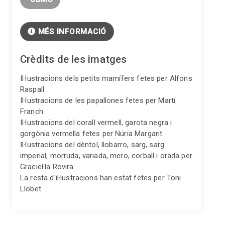
MÉS INFORMACIÓ
Crèdits de les imatges
Il·lustracions dels petits mamífers fetes per Alfons
Raspall
Il·lustracions de les papallones fetes per Martí
Franch
Il·lustracions del corall vermell, garota negra i
gorgònia vermella fetes per Núria Margarit
Il·lustracions del dèntol, llobarro, sarg, sarg
imperial, morruda, variada, mero, corball i orada per
Graciel·la Rovira
La resta d'il·lustracions han estat fetes per Toni
Llobet