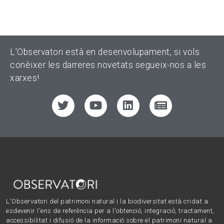
L'Observatori està en desenvolupament, si vols
conèixer les darreres novetats segueix-nos a les
xarxes!
L'Observatori del patrimoni natural i la biodiversitat està cridat a
esdevenir l'ens de referència per a l'obtenció, integració, tractament,
accessibilitat i difusió de la informació sobre el patrimoni natural a