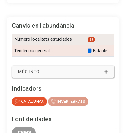
Canvis en l'abundància
Número localitats estudiades
89
Tendència general
Estable
MÉS INFO
Indicadors
CATALUNYA
INVERTEBRATS
Font de dades
 CBMS