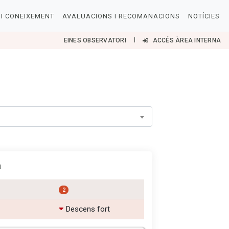
I CONEIXEMENT
AVALUACIONS I RECOMANACIONS
NOTÍCIES
EINES OBSERVATORI
ACCÉS ÀREA INTERNA
a
2
Descens fort