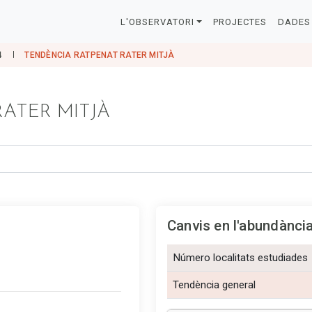
L'OBSERVATORI
PROJECTES
DADES 
4
TENDÈNCIA RATPENAT RATER MITJÀ
ATER MITJÀ
Canvis en l'abundànci
Número localitats estudiades
Tendència general