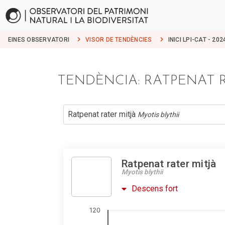
EINES OBSERVATORI
VISOR DE TENDÈNCIES
INICI LPI-CAT - 202
TENDÈNCIA: RATPENAT R
Ratpenat rater mitjà
Myotis blythii
Ratpenat rater mitjà
Myotis blythii
Descens fort
120