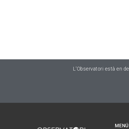
L'Observatori està en d
MENÚ