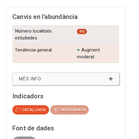
Canvis en l'abundància
Número localitats 
492
estudiades
Tendència general
Augment
moderat
MÉS INFO
Indicadors
CATALUNYA
VERTEBRATS
Font de dades