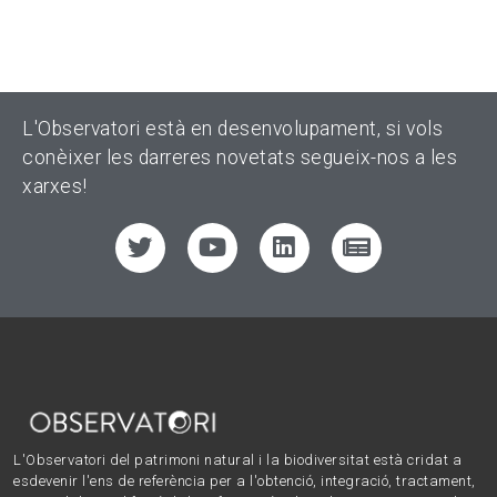
L'Observatori està en desenvolupament, si vols
conèixer les darreres novetats segueix-nos a les
xarxes!
L'Observatori del patrimoni natural i la biodiversitat està cridat a
esdevenir l'ens de referència per a l'obtenció, integració, tractament,