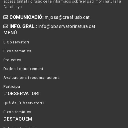
accessibilitat i difusió de la informació sobre el patrimoni natural a
Catalunya.
COMUNICACIÓ:
m.josa@creaf.uab.cat
INFO. GRAL.:
info@observatorinatura.cat
MENÚ
L’Observatori
Eixos tematics
Projectes
Dades i coneixement
Avaluacions i recomanacions
Participa
L'OBSERVATORI
Què és l'Observatori?
Eixos temàtics
DESTAQUEM